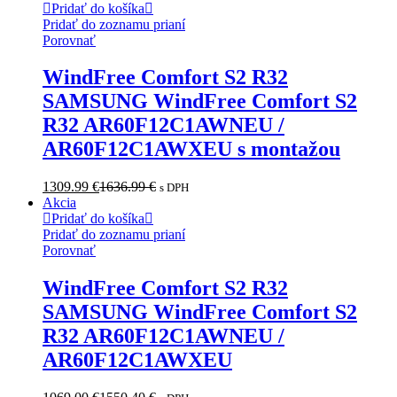
Pridať do košíka
Pridať do zoznamu prianí
Porovnať
WindFree Comfort S2 R32
SAMSUNG WindFree Comfort S2
R32 AR60F12C1AWNEU /
AR60F12C1AWXEU s montažou
1309.99
€
1636.99
€
s DPH
Akcia
Pridať do košíka
Pridať do zoznamu prianí
Porovnať
WindFree Comfort S2 R32
SAMSUNG WindFree Comfort S2
R32 AR60F12C1AWNEU /
AR60F12C1AWXEU