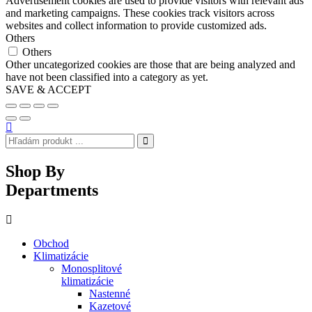
Advertisement cookies are used to provide visitors with relevant ads
and marketing campaigns. These cookies track visitors across
websites and collect information to provide customized ads.
Others
Others
Other uncategorized cookies are those that are being analyzed and
have not been classified into a category as yet.
SAVE & ACCEPT
Shop By
Departments
Obchod
Klimatizácie
Monosplitové
klimatizácie
Nastenné
Kazetové