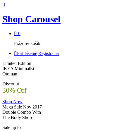
Shop Carousel
0
Prázdny košík.
Prihlásenie
Registrácia
Limited Edition
IKEA Minimalist
Otoman
Discount
30% Off
Shop Now
Mega Sale Nov 2017
Double Combo With
The Body Shop
Sale up to