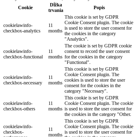
Dĺžka
Cookie
Popis
trvania
This cookie is set by GDPR
Cookie Consent plugin. The cookie
cookielawinfo-
11
is used to store the user consent for
checkbox-analytics
months
the cookies in the category
"Analytics".
The cookie is set by GDPR cookie
cookielawinfo-
11
consent to record the user consent
checkbox-functional
months
for the cookies in the category
"Functional".
This cookie is set by GDPR
Cookie Consent plugin. The
cookielawinfo-
11
cookies is used to store the user
checkbox-necessary
months
consent for the cookies in the
category "Necessary".
This cookie is set by GDPR
cookielawinfo-
11
Cookie Consent plugin. The cookie
checkbox-others
months
is used to store the user consent for
the cookies in the category "Other.
This cookie is set by GDPR
cookielawinfo-
Cookie Consent plugin. The cookie
11
checkbox-
is used to store the user consent for
months