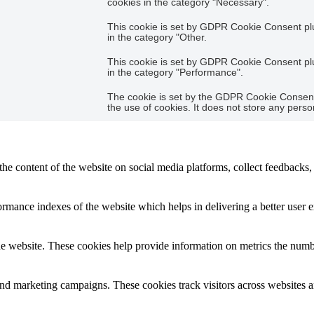
cookies in the category "Necessary".
This cookie is set by GDPR Cookie Consent plug
in the category "Other.
This cookie is set by GDPR Cookie Consent plug
in the category "Performance".
The cookie is set by the GDPR Cookie Consent 
the use of cookies. It does not store any perso
the content of the website on social media platforms, collect feedbacks, 
mance indexes of the website which helps in delivering a better user ex
e website. These cookies help provide information on metrics the number 
and marketing campaigns. These cookies track visitors across websites a