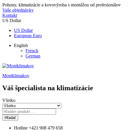
Pohony, klimatizácie a kovovýroba s montážou od profesionálov
Vaše objednávky
Kontakt
US Dollar
US Dollar
European Euro
English
French
German
Montklimakov
Váš špecialista na klimatizácie
Všetko
Hľadať
Hotline
+421 908 479 658