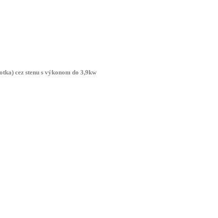
otka) cez stenu s výkonom do 3,9kw