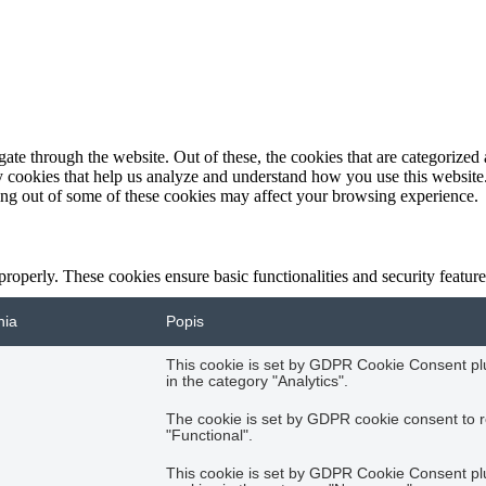
e through the website. Out of these, the cookies that are categorized a
rty cookies that help us analyze and understand how you use this websit
ting out of some of these cookies may affect your browsing experience.
 properly. These cookies ensure basic functionalities and security featu
nia
Popis
This cookie is set by GDPR Cookie Consent plug
in the category "Analytics".
The cookie is set by GDPR cookie consent to r
"Functional".
This cookie is set by GDPR Cookie Consent plug