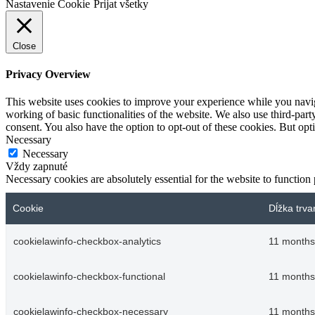
Nastavenie Cookie
Prijat všetky
Close
Privacy Overview
This website uses cookies to improve your experience while you navigat
working of basic functionalities of the website. We also use third-pa
consent. You also have the option to opt-out of these cookies. But op
Necessary
Necessary
Vždy zapnuté
Necessary cookies are absolutely essential for the website to function
Cookie
Dĺžka trva
cookielawinfo-checkbox-analytics
11 months
cookielawinfo-checkbox-functional
11 months
cookielawinfo-checkbox-necessary
11 months