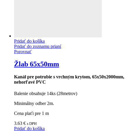
Pridať do košíka
Pridať do zoznamu prianí
Porovnať
Žlab 65x50mm
Kanál pre potrubie s vrchným krytom, 65x50x2000mm,
nehorľavé PVC
Balenie obsahuje 14ks (28metrov)
Minimálny odber 2m.
Cena plaťi pre 1 m
3.63
€
s DPH
Pridať do košíka