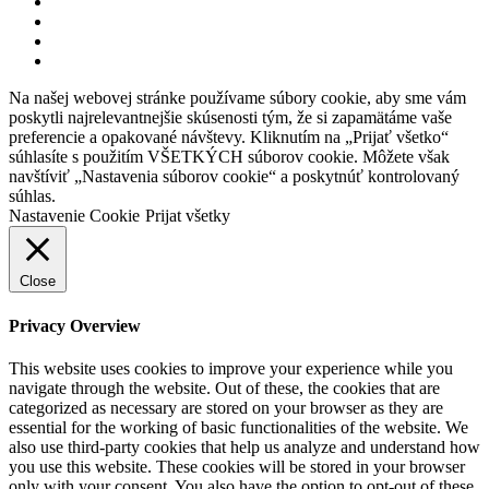
Na našej webovej stránke používame súbory cookie, aby sme vám
poskytli najrelevantnejšie skúsenosti tým, že si zapamätáme vaše
preferencie a opakované návštevy. Kliknutím na „Prijať všetko“
súhlasíte s použitím VŠETKÝCH súborov cookie. Môžete však
navštíviť „Nastavenia súborov cookie“ a poskytnúť kontrolovaný
súhlas.
Nastavenie Cookie
Prijat všetky
Close
Privacy Overview
This website uses cookies to improve your experience while you
navigate through the website. Out of these, the cookies that are
categorized as necessary are stored on your browser as they are
essential for the working of basic functionalities of the website. We
also use third-party cookies that help us analyze and understand how
you use this website. These cookies will be stored in your browser
only with your consent. You also have the option to opt-out of these